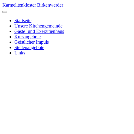
Karmelitenkloster Birkenwerder
Startseite
Unsere Kirchengemeinde
Gäste- und Exerzitienhaus
Kursangebote
Geistlicher Impuls
Stellenangebote
Links