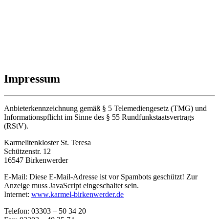
Impressum
Anbieterkennzeichnung gemäß § 5 Telemediengesetz (
TMG
) und
Informationspflicht im Sinne des § 55 Rundfunkstaatsvertrags
(RStV).
Karmelitenkloster St. Teresa
Schützenstr. 12
16547 Birkenwerder
E‑Mail:
Diese E-Mail-Adresse ist vor Spambots geschützt! Zur
Anzeige muss JavaScript eingeschaltet sein.
Internet:
www.karmel-birkenwerder.de
Telefon: 03303 – 50 34 20